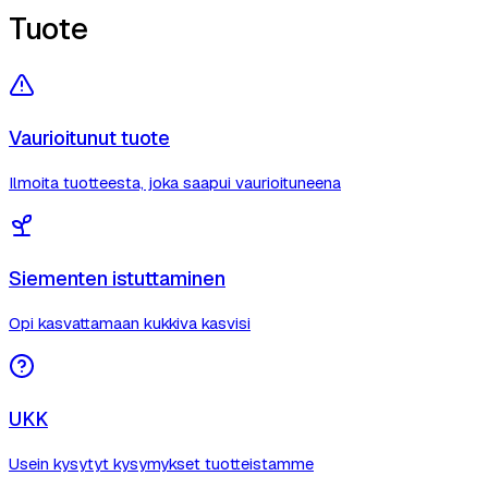
Tuote
Vaurioitunut tuote
Ilmoita tuotteesta, joka saapui vaurioituneena
Siementen istuttaminen
Opi kasvattamaan kukkiva kasvisi
UKK
Usein kysytyt kysymykset tuotteistamme