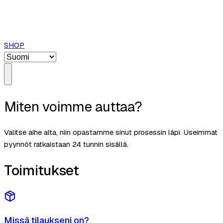
SHOP
Miten voimme auttaa?
Valitse aihe alta, niin opastamme sinut prosessin läpi. Useimmat
pyynnöt ratkaistaan 24 tunnin sisällä.
Toimitukset
Missä tilaukseni on?