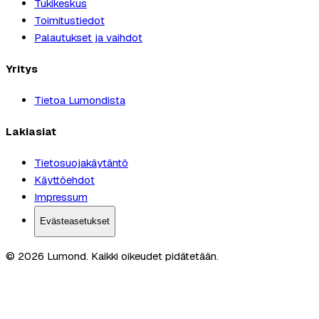
Tukikeskus
Toimitustiedot
Palautukset ja vaihdot
Yritys
Tietoa Lumondista
Lakiasiat
Tietosuojakäytäntö
Käyttöehdot
Impressum
Evästeasetukset
© 2026 Lumond. Kaikki oikeudet pidätetään.